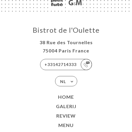
Bistrot de l'Oulette
38 Rue des Tournelles
75004 Paris France
+33142714333
NL
HOME
GALERIJ
REVIEW
MENU