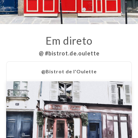
Em direto
@ #bistrot.de.oulette
@Bistrot de l'Oulette