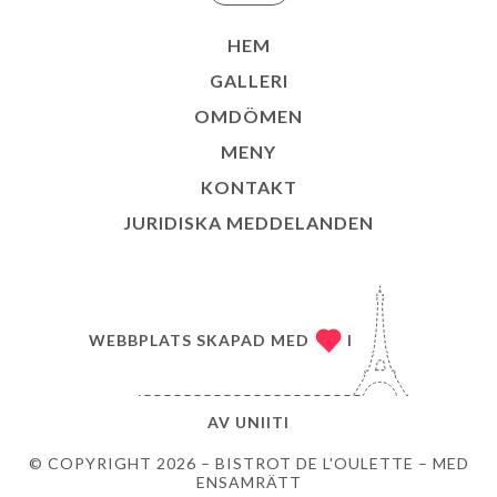
HEM
GALLERI
OMDÖMEN
MENY
KONTAKT
JURIDISKA MEDDELANDEN
WEBBPLATS SKAPAD MED
I
AV
UNIITI
© COPYRIGHT 2026 – BISTROT DE L'OULETTE – MED
ENSAMRÄTT