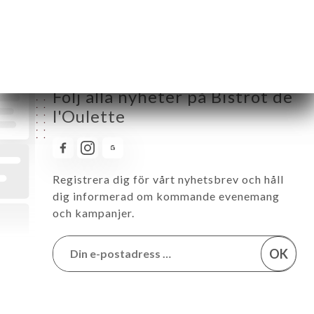
Lördag
12:00-14:00 / 18:30-22:00
Söndag
12:00-14:00 / 18:30-22:00
Följ alla nyheter på Bistrot de
l'Oulette
Registrera dig för vårt nyhetsbrev och håll
dig informerad om kommande evenemang
och kampanjer.
OK