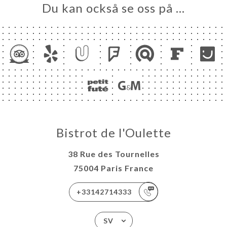
Du kan också se oss på …
Bistrot de l'Oulette
38 Rue des Tournelles
75004 Paris France
+33142714333
SV